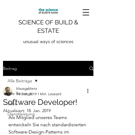
SCIENCE OF BUILD &
ESTATE
unusual ways of sciences
Beitrag
Alle Beiträge
klausgablenz
Alle Beiträge
14. Jan. 2019
1 Min. Lesezeit
Software Developer!
Jobs
Aktualisiert:
18. Jan. 2019
Dienstleistung
Als Mitglied unseres Teams 
entwickeln Sie nach standardisierten 
Software-Design-Patterns im 