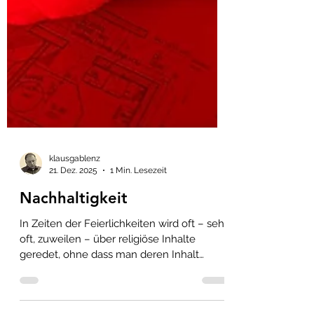
klausgablenz
21. Dez. 2025
1 Min. Lesezeit
Nachhaltigkeit
In Zeiten der Feierlichkeiten wird oft – sehr
oft, zuweilen – über religiöse Inhalte
geredet, ohne dass man deren Inhalt
wirklich versteht. Glaube unabhängig von