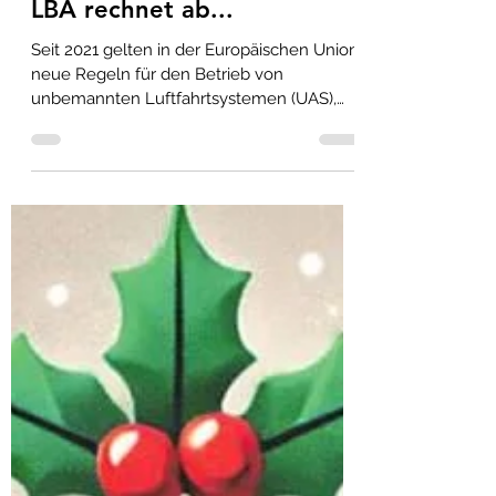
klausgablenz
9. Aug. 2025
1 Min. Lesezeit
LBA rechnet ab...
Seit 2021 gelten in der Europäischen Union
neue Regeln für den Betrieb von
unbemannten Luftfahrtsystemen (UAS),
besser bekannt als...