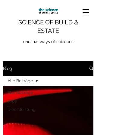
SCIENCE OF BUILD &
ESTATE
unusual ways of sciences
Blog
Alle Beiträge
Alle Beiträge
Jobs
Dienstleistung