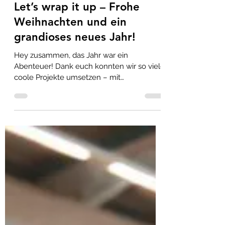
klausgablenz
5. Dez. 2024
1 Min. Lesezeit
Let’s wrap it up – Frohe
Weihnachten und ein
grandioses neues Jahr!
Hey zusammen, das Jahr war ein
Abenteuer! Dank euch konnten wir so viele
coole Projekte umsetzen – mit
Leidenschaft, Präzision und einer...