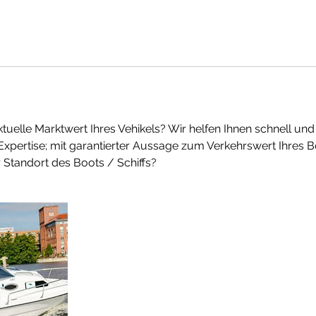
ktuelle Marktwert Ihres Vehikels? Wir helfen Ihnen schnell und
xpertise; mit garantierter Aussage zum Verkehrswert Ihres Bo
r Standort des Boots / Schiffs?