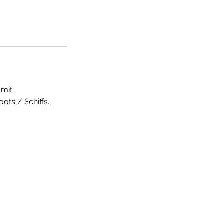
 mit
ots / Schiffs.