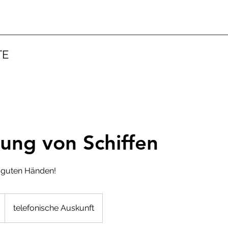
TE
ung von Schiffen
in guten Händen!
telefonische Auskunft