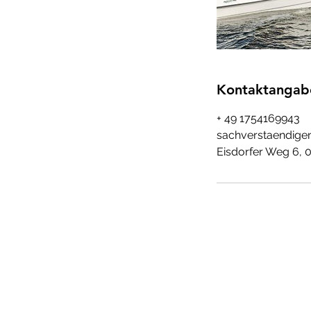
Kontaktangab
+ 49 1754169943
sachverstaendige
Eisdorfer Weg 6,