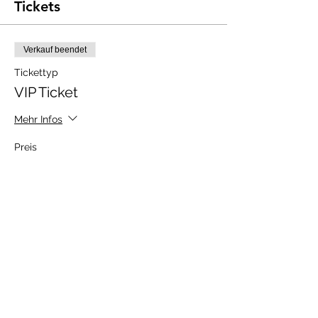
Tickets
Verkauf beendet
Tickettyp
VIP Ticket
Mehr Infos
Preis
Wunschpreis
Diese Veranstaltung teilen