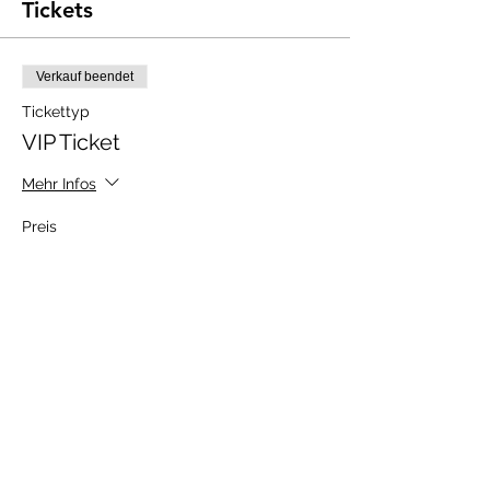
Tickets
Verkauf beendet
Tickettyp
VIP Ticket
Mehr Infos
Preis
Wunschpreis
Diese Veranstaltung teilen